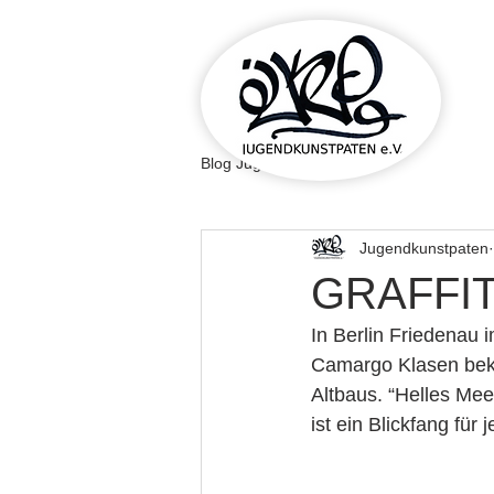
Blog Jugendkunstpaten
Jugendkunstpaten
GRAFFI
In Berlin Friedenau i
Camargo Klasen beka
Altbaus. “Helles Mee
ist ein Blickfang für