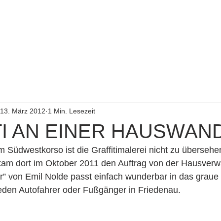
HOME
ARTISTS
PROJEKTE
weite
13. März 2012
1 Min. Lesezeit
TI AN EINER HAUSWAN
m Südwestkorso ist die Graffitimalerei nicht zu übersehe
m dort im Oktober 2011 den Auftrag von der Hausverwa
r” von Emil Nolde passt einfach wunderbar in das graue 
 jeden Autofahrer oder Fußgänger in Friedenau. 