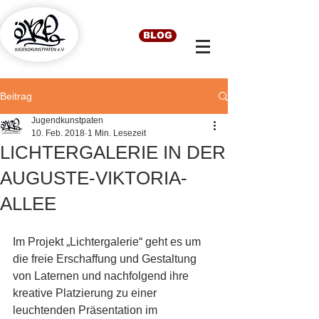
BLOG
Beitrag
Jugendkunstpaten
10. Feb. 2018
1 Min. Lesezeit
LICHTERGALERIE IN DER
AUGUSTE-VIKTORIA-
ALLEE
Im Projekt „Lichtergalerie“ geht es um 
die freie Erschaffung und Gestaltung 
von Laternen und nachfolgend ihre 
kreative Platzierung zu einer 
leuchtenden Präsentation im 