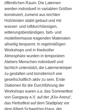
öffentlichen Raum. Die Laternen 
werden individuell in variablen Größen 
konstruiert, zumeist aus leichten 
Holzleisten stabil gebaut und mit 
wasser- und luftdurchlässigen, 
witterungsbeständigen, farb- und 
modelliermasse-tragenden Materialen 
allseitig bespannt. In regelmäßigen 
Workshops und in friedvoller 
Atmosphäre wurden in temporären 
Ateliers Menschen individuell und 
fachlich unterstützt, die Laternenkörper 
zu gestalten und künstlerisch wie 
gesellschaftlich aktiv zu sein. Erste 
Stationen für die Durchführung der 
Workshops waren u.a. das Sommerfest 
von Gangway e.V. auf der „Klix-Arena“, 
das Herbstfest auf dem Stadtplatz vor 
dem Albert-Schweitzer-Haus, der 