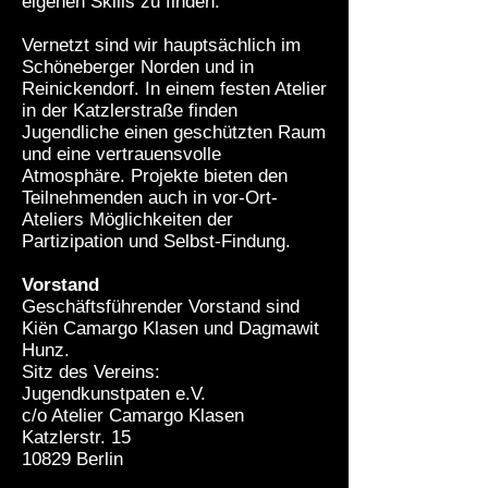
eigenen Skills zu finden.
Vernetzt sind wir hauptsächlich im
Schöneberger Norden und in
Reinickendorf. In einem festen Atelier
in der Katzlerstraße finden
Jugendliche einen geschützten Raum
und eine vertrauensvolle
Atmosphäre. Projekte bieten den
Teilnehmenden auch in vor-Ort-
Ateliers Möglichkeiten der
Partizipation und Selbst-Findung.
Vorstand
Geschäftsführender Vorstand sind
Kiën Camargo Klasen und Dagmawit
Hunz.
Sitz des Vereins:
Jugendkunstpaten e.V.
c/o Atelier Camargo Klasen
Katzlerstr. 15
10829 Berlin