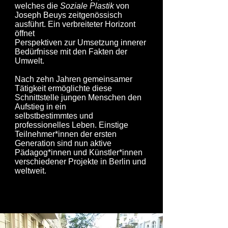
welches die
Soziale Plastik
von
Joseph Beuys zeitgenössisch
ausführt. Ein verbreiteter Horizont
öffnet
Perspektiven zur Umsetzung
innerer
Bedürfnisse mit den Fakten der
Umwelt.
Nach zehn Jahren gemeinsamer
Tätigkeit ermöglichte diese
Schnittstelle jungen Menschen den
Aufstieg in ein
selbstbestimmtes und
professionelles Leben. Einstige
Teilnehmer*innen der ersten
Generation sind nun aktive
Pädagog*innen und Künstler*innen
verschiedener Projekte in Berlin und
weltweit.