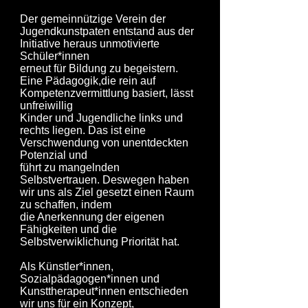
Der gemeinnützige Verein der
Jugendkunstpaten entstand aus der
Initiative heraus unmotivierte
Schüler*innen
erneut für
Bildung zu begeistern.
Eine Pädagogik,die rein auf
Kompetenzvermittlung basiert, lässt
unfreiwillig
Kinder und
Jugendliche
links und
rechts liegen. Das ist eine
Verschwendung von unentdeckten
Potenzial und
führt zu mangelnden
Selbstvertrauen.
Deswegen haben
wir uns als Ziel gesetzt einen Raum
zu schaffen, indem
die Anerkennung der eigenen
Fähigkeiten und die
Selbstverwiklichung Priorität hat.
Als Künstler*innen,
Sozialpädagogen*innen und
Kunsttherapeut*innen entschieden
wir uns für ein Konzept,