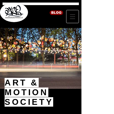
BLOG
ART &
MOTION
SOCIETY